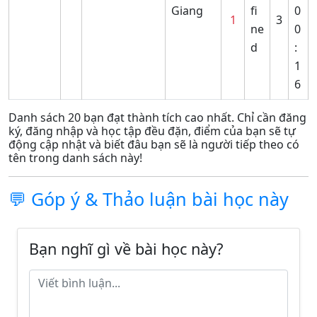
Giang
fi
0
1
3
ne
0
d
:
1
6
Danh sách 20 bạn đạt thành tích cao nhất. Chỉ cần đăng
ký, đăng nhập và học tập đều đặn, điểm của bạn sẽ tự
động cập nhật và biết đâu bạn sẽ là người tiếp theo có
tên trong danh sách này!
💬 Góp ý & Thảo luận bài học này
Bạn nghĩ gì về bài học này?