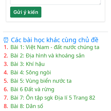
Gửi ý kiến
⏰ Các bài học khác cùng chủ đề
1.
Bài 1: Việt Nam - đất nước chúng ta
2.
Bài 2: Địa hình và khoáng sản
3.
Bài 3: Khí hậu
4.
Bài 4: Sông ngòi
5.
Bài 5: Vùng biển nước ta
6.
Bài 6 Đất và rừng
7.
Bài 7: Ôn tập sgk Địa lí 5 Trang 82
8.
Bài 8: Dân số