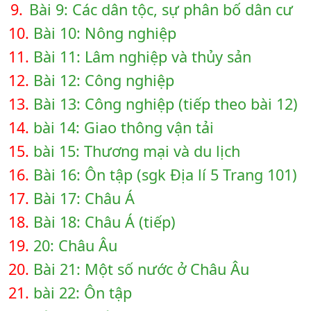
9.
Bài 9: Các dân tộc, sự phân bố dân cư
10.
Bài 10: Nông nghiệp
11.
Bài 11: Lâm nghiệp và thủy sản
12.
Bài 12: Công nghiệp
13.
Bài 13: Công nghiệp (tiếp theo bài 12)
14.
bài 14: Giao thông vận tải
15.
bài 15: Thương mại và du lịch
16.
Bài 16: Ôn tập (sgk Địa lí 5 Trang 101)
17.
Bài 17: Châu Á
18.
Bài 18: Châu Á (tiếp)
19.
20: Châu Âu
20.
Bài 21: Một số nước ở Châu Âu
21.
bài 22: Ôn tập