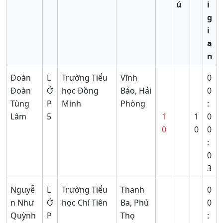
ú
i
g
i
a
n
Đoàn
L
Trường Tiểu
Vĩnh
0
Đoàn
Ớ
học Đồng
Bảo, Hải
0
Tùng
P
Minh
Phòng
:
Lâm
5
1
1
0
0
0
0
:
0
3
Nguyễ
L
Trường Tiểu
Thanh
0
n Như
Ớ
học Chí Tiên
Ba, Phú
0
Quỳnh
P
Thọ
: