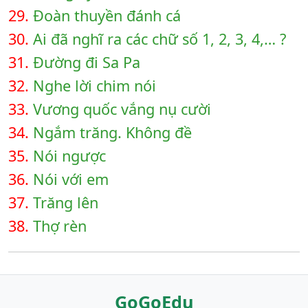
29.
Đoàn thuyền đánh cá
30.
Ai đã nghĩ ra các chữ số 1, 2, 3, 4,… ?
31.
Đường đi Sa Pa
32.
Nghe lời chim nói
33.
Vương quốc vắng nụ cười
34.
Ngắm trăng. Không đề
35.
Nói ngược
36.
Nói với em
37.
Trăng lên
38.
Thợ rèn
GoGoEdu