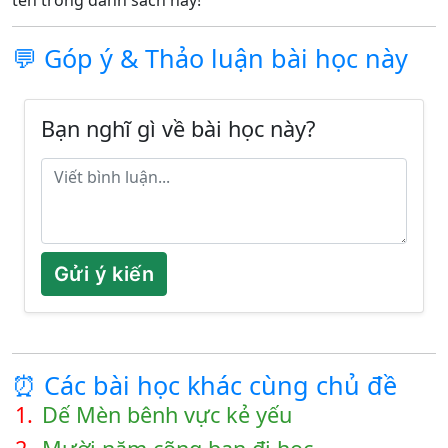
tên trong danh sách này!
💬 Góp ý & Thảo luận bài học này
Bạn nghĩ gì về bài học này?
Gửi ý kiến
⏰ Các bài học khác cùng chủ đề
1.
Dế Mèn bênh vực kẻ yếu