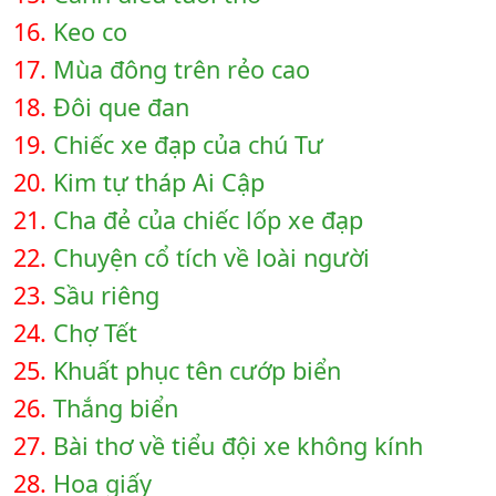
16.
Keo co
17.
Mùa đông trên rẻo cao
18.
Đôi que đan
19.
Chiếc xe đạp của chú Tư
20.
Kim tự tháp Ai Cập
21.
Cha đẻ của chiếc lốp xe đạp
22.
Chuyện cổ tích về loài người
23.
Sầu riêng
24.
Chợ Tết
25.
Khuất phục tên cướp biển
26.
Thắng biển
27.
Bài thơ về tiểu đội xe không kính
28.
Hoa giấy