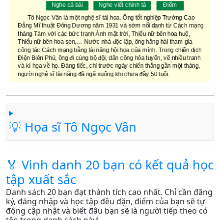
💡 Họa sĩ Tô Ngọc Vân
🏅 Vinh danh 20 bạn có kết quả học
tập xuất sắc
Danh sách 20 bạn đạt thành tích cao nhất. Chỉ cần đăng
ký, đăng nhập và học tập đều đặn, điểm của bạn sẽ tự
động cập nhật và biết đâu bạn sẽ là người tiếp theo có