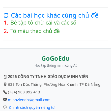
⏰ Các bài học khác cùng chủ đề
1.
Bé tập tô chữ cái và các số
2.
Tô màu theo chủ đề
GoGoEdu
Học tập thông minh cùng AI
2026 CÔNG TY TNHH GIÁO DỤC MINH VIỄN
639 Tôn Đức Thắng, Phường Hòa Khánh, TP Đà Nẵng
(+84) 903 992 413
minhviendn@gmail.com
Chính sách quyền riêng tư