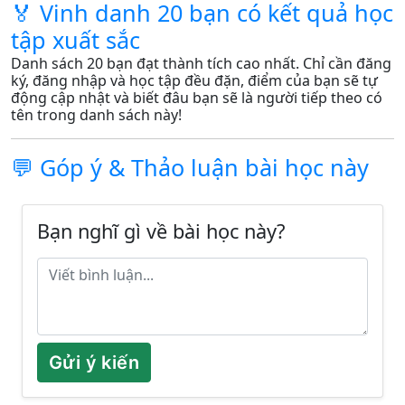
🏅 Vinh danh 20 bạn có kết quả học
tập xuất sắc
Danh sách 20 bạn đạt thành tích cao nhất. Chỉ cần đăng
ký, đăng nhập và học tập đều đặn, điểm của bạn sẽ tự
động cập nhật và biết đâu bạn sẽ là người tiếp theo có
tên trong danh sách này!
💬 Góp ý & Thảo luận bài học này
Bạn nghĩ gì về bài học này?
Gửi ý kiến