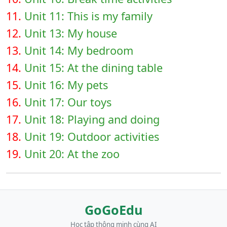
11.
Unit 11: This is my family
12.
Unit 13: My house
13.
Unit 14: My bedroom
14.
Unit 15: At the dining table
15.
Unit 16: My pets
16.
Unit 17: Our toys
17.
Unit 18: Playing and doing
18.
Unit 19: Outdoor activities
19.
Unit 20: At the zoo
GoGoEdu
Học tập thông minh cùng AI