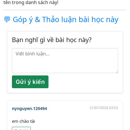
tên trong danh sách này!
💬 Góp ý & Thảo luận bài học này
Bạn nghĩ gì về bài học này?
Gửi ý kiến
21/07/2026 03:52
nynguyen.120494
em chào tài