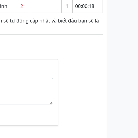
inh
2
1
00:00:18
 sẽ tự động cập nhật và biết đâu bạn sẽ là