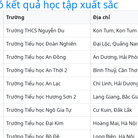
ó kết quả học tập xuất sắc
Trường
Địa chỉ
Trường THCS Nguyễn Du
Kon Tum, Kon Tum
Trường Tiểu học Đoàn Nghiên
Đại Lộc, Quảng N
Trường Tiểu học An Đồng
An Dương, Hải Ph
Trường Tiểu học An Thới 2
Bình Thuỷ, Cần Thơ
Trường Tiểu học An Lạc
Chí Linh, Hải Dươn
Trường Tiểu học Hương Sơn 2
Lạng Giang, Bắc Gi
Trường Tiểu học Ngô Gia Tự
Cư Kuin, Đắk Lắk
Trường Tiểu học Đại Kim
Hoàng Mai, Hà Nội
Trường Tiểu học Bồ Đề
Long Biên, Hà Nội