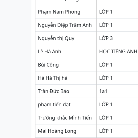
Phạm Nam Phong
LỚP 1
Nguyễn Diệp Trâm Anh
LỚP 1
Nguyễn thị Quy
LỚP 3
Lê Hà Anh
HỌC TIẾNG ANH
Bùi Công
LỚP 1
Hà Hà Thị hà
LỚP 1
Trần Đức Bảo
1a1
phạm tiến đạt
LỚP 1
Trường khắc Mình Tiến
LỚP 1
Mai Hoàng Long
LỚP 1