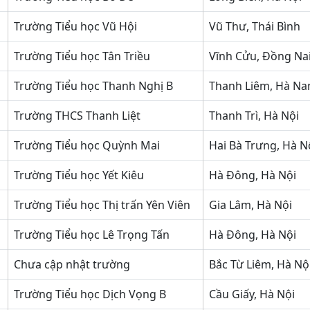
Trường Tiểu học Vũ Hội
Vũ Thư, Thái Bình
Trường Tiểu học Tân Triều
Vĩnh Cửu, Đồng Na
Trường Tiểu học Thanh Nghị B
Thanh Liêm, Hà N
Trường THCS Thanh Liệt
Thanh Trì, Hà Nội
Trường Tiểu học Quỳnh Mai
Hai Bà Trưng, Hà N
Trường Tiểu học Yết Kiêu
Hà Đông, Hà Nội
Trường Tiểu học Thị trấn Yên Viên
Gia Lâm, Hà Nội
Trường Tiểu học Lê Trọng Tấn
Hà Đông, Hà Nội
Chưa cập nhật trường
Bắc Từ Liêm, Hà Nộ
Trường Tiểu học Dịch Vọng B
Cầu Giấy, Hà Nội