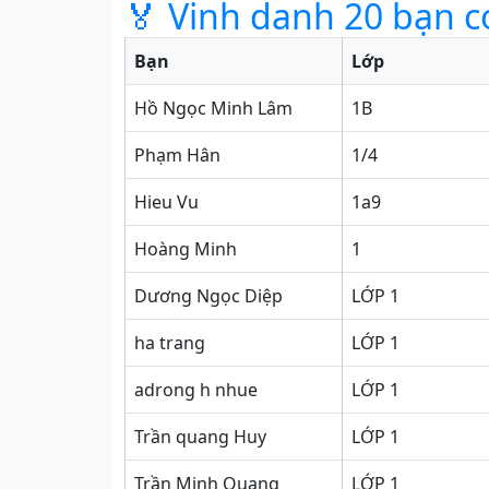
🏅 Vinh danh 20 bạn c
Bạn
Lớp
Hồ Ngọc Minh Lâm
1B
Phạm Hân
1/4
Hieu Vu
1a9
Hoàng Minh
1
Dương Ngọc Diệp
LỚP 1
ha trang
LỚP 1
adrong h nhue
LỚP 1
Trần quang Huy
LỚP 1
Trần Minh Quang
LỚP 1