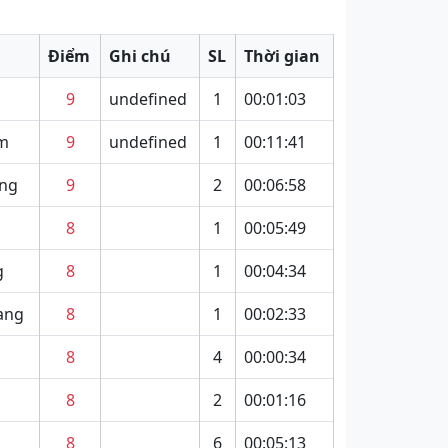
Điểm
Ghi chú
SL
Thời gian
9
undefined
1
00:01:03
am
9
undefined
1
00:11:41
òng
9
2
00:06:58
8
1
00:05:49
g
8
1
00:04:34
ang
8
1
00:02:33
8
4
00:00:34
8
2
00:01:16
8
6
00:05:13