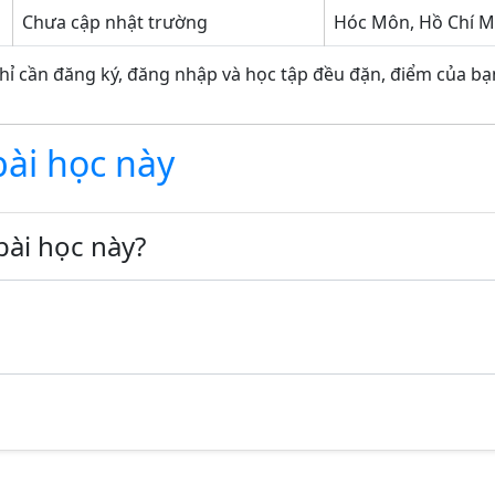
Chưa cập nhật trường
Hóc Môn, Hồ Chí M
hỉ cần đăng ký, đăng nhập và học tập đều đặn, điểm của bạn
bài học này
bài học này?