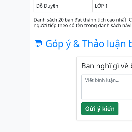
Đỗ Duyên
LỚP 1
Danh sách 20 bạn đạt thành tích cao nhất. C
người tiếp theo có tên trong danh sách này!
💬 Góp ý & Thảo luận 
Bạn nghĩ gì về 
Gửi ý kiến