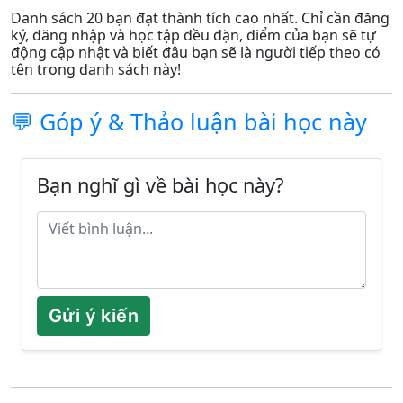
Danh sách 20 bạn đạt thành tích cao nhất. Chỉ cần đăng
ký, đăng nhập và học tập đều đặn, điểm của bạn sẽ tự
động cập nhật và biết đâu bạn sẽ là người tiếp theo có
tên trong danh sách này!
💬 Góp ý & Thảo luận bài học này
Bạn nghĩ gì về bài học này?
Gửi ý kiến